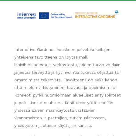
Interactive Gardens -hankkeen palvelukokeilujen
yhteisenä tavoitteena on löytää malli
lähiviheralueesta ja verkostosta, joiden turvin voidaan
järjestää terveyttä ja hyvinvointia tukevaa ohjattua tai
omatoimista tekemistä. Tavoitteena on sekä kehon
että mielen virkistyminen, luovuus ja oppimisen ilo.
Konsepti pyrkii huomioimaan alueelliset erityispiirteet
ja paikalliset olosuhteet. Kehittämistyötä tehdään
yhdessä alueen maankäytöstä vastaavien
viranomaisten ja päättäjien, tutkimuslaitosten,
yhdistysten ja alueen käyttäjien kanssa.