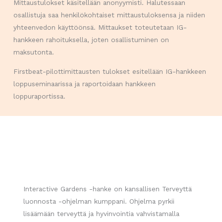
Mittaustulokset käsitellään anonyymisti. Halutessaan
osallistuja saa henkilökohtaiset mittaustuloksensa ja niiden
yhteenvedon käyttöönsä. Mittaukset toteutetaan IG-
hankkeen rahoituksella, joten osallistuminen on
maksutonta.
Firstbeat-pilottimittausten tulokset esitellään IG-hankkeen
loppuseminaarissa ja raportoidaan hankkeen
loppuraportissa.
Interactive Gardens -hanke on kansallisen Terveyttä
luonnosta -ohjelman kumppani. Ohjelma pyrkii
lisäämään terveyttä ja hyvinvointia vahvistamalla