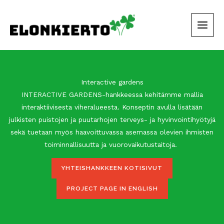
Siirry
sisältöön
Interactive gardens
INTERACTIVE GARDENS-hankkeessa kehitämme mallia
interaktiivisesta viheralueesta. Konseptin avulla lisätään
julkisten puistojen ja puutarhojen terveys- ja hyvinvointihyötyjä
sekä tuetaan myös haavoittuvassa asemassa olevien ihmisten
toiminnallisuutta ja vuorovaikutustaitoja.
YHTEISHANKKEEN KOTISIVUT
PROJECT PAGE IN ENGLISH