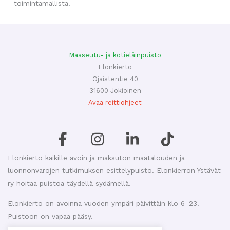
toimintamallista.
Maaseutu- ja kotieläinpuisto
Elonkierto
Ojaistentie 40
31600 Jokioinen
Avaa reittiohjeet
Elonkierto kaikille avoin ja maksuton maatalouden ja
luonnonvarojen tutkimuksen esittelypuisto. Elonkierron Ystävät
ry hoitaa puistoa täydellä sydämellä.
Elonkierto on avoinna vuoden ympäri päivittäin klo 6–23.
Puistoon on vapaa pääsy.