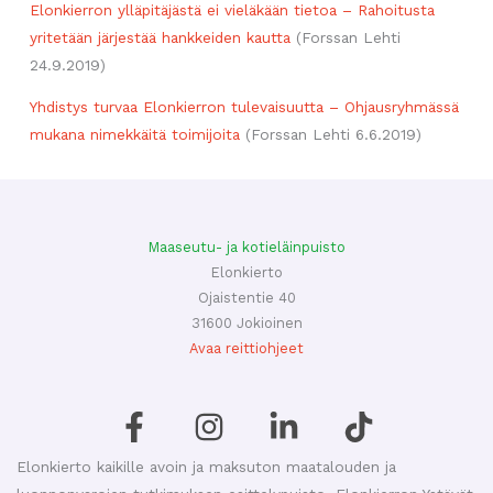
Elonkierron ylläpitäjästä ei vieläkään tietoa – Rahoitusta
yritetään järjestää hankkeiden kautta
(Forssan Lehti
24.9.2019)
Yhdistys turvaa Elonkierron tulevaisuutta – Ohjausryhmässä
mukana nimekkäitä toimijoita
(Forssan Lehti 6.6.2019)
Maaseutu- ja kotieläinpuisto
Elonkierto
Ojaistentie 40
31600 Jokioinen
Avaa reittiohjeet
Elonkierto kaikille avoin ja maksuton maatalouden ja