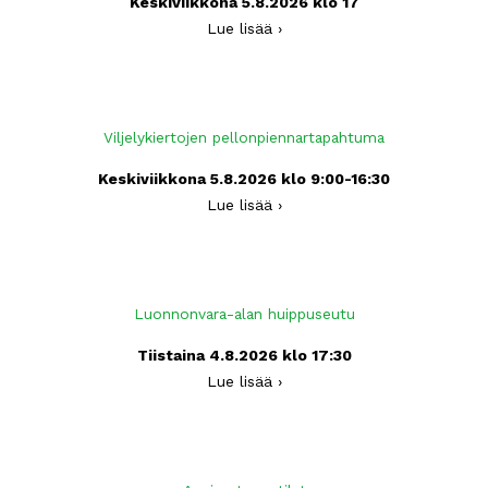
Keskiviikkona 5.8.2026 klo 17
Lue lisää ›
Viljelykiertojen pellonpiennartapahtuma
Keskiviikkona 5.8.2026 klo 9:00-16:30
Lue lisää ›
Luonnonvara-alan huippuseutu
Tiistaina 4.8.2026 klo 17:30
Lue lisää ›