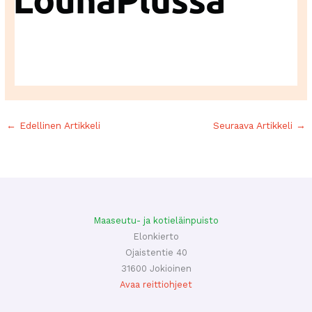
←
Edellinen Artikkeli
Seuraava Artikkeli
→
Maaseutu- ja kotieläinpuisto
Elonkierto
Ojaistentie 40
31600 Jokioinen
Avaa reittiohjeet