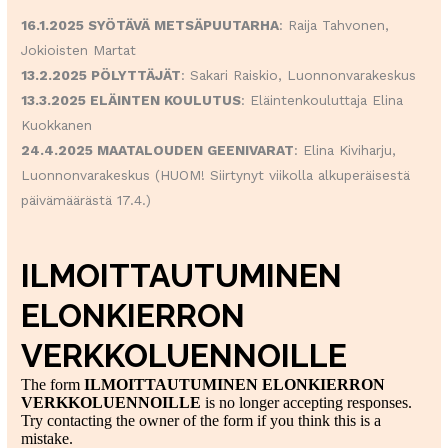
16.1.2025 SYÖTÄVÄ METSÄPUUTARHA
: Raija Tahvonen,
Jokioisten Martat
13.2.2025 PÖLYTTÄJÄT
: Sakari Raiskio, Luonnonvarakeskus
13.3.2025 ELÄINTEN KOULUTUS
: Eläintenkouluttaja Elina
Kuokkanen
24.4.2025 MAATALOUDEN GEENIVARAT
: Elina Kiviharju,
Luonnonvarakeskus (HUOM! Siirtynyt viikolla alkuperäisestä
päivämäärästä 17.4.)