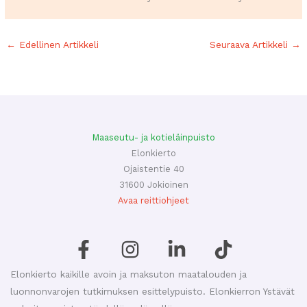
←
Edellinen Artikkeli
Seuraava Artikkeli
→
Maaseutu- ja kotieläinpuisto
Elonkierto
Ojaistentie 40
31600 Jokioinen
Avaa reittiohjeet
Elonkierto kaikille avoin ja maksuton maatalouden ja
luonnonvarojen tutkimuksen esittelypuisto. Elonkierron Ystävät