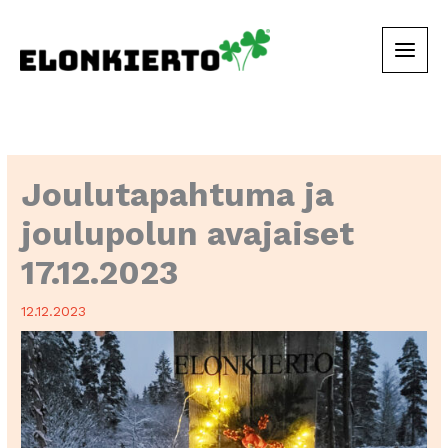
Siirry
sisältöön
Joulutapahtuma ja
joulupolun avajaiset
17.12.2023
12.12.2023