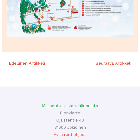
←
Edellinen Artikkeli
Seuraava Artikkeli
→
Maaseutu- ja kotieläinpuisto
Elonkierto
Ojaistentie 40
31600 Jokioinen
Avaa reittiohjeet