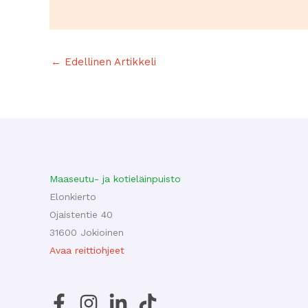
←
Edellinen Artikkeli
Maaseutu- ja kotieläinpuisto
Elonkierto
Ojaistentie 40
31600 Jokioinen
Avaa reittiohjeet