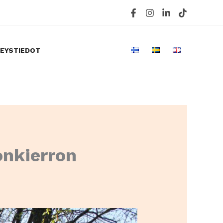
EYSTIEDOT
onkierron