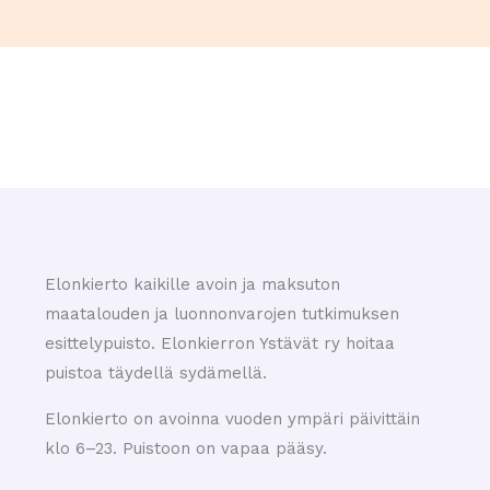
Elonkierto kaikille avoin ja maksuton
maatalouden ja luonnonvarojen tutkimuksen
esittelypuisto. Elonkierron Ystävät ry hoitaa
puistoa täydellä sydämellä.
Elonkierto on avoinna vuoden ympäri päivittäin
klo 6–23. Puistoon on vapaa pääsy.