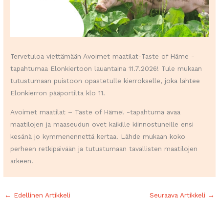
Tervetuloa viettämään Avoimet maatilat-Taste of Häme -
tapahtumaa Elonkiertoon lauantaina 11.7.2026! Tule mukaan
tutustumaan puistoon opastetulle kierrokselle, joka lähtee
Elonkierron pääportilta klo 11.
Avoimet maatilat – Taste of Häme! -tapahtuma avaa
maatilojen ja maaseudun ovet kaikille kiinnostuneille ensi
kesänä jo kymmenennettä kertaa. Lähde mukaan koko
perheen retkipäivään ja tutustumaan tavallisten maatilojen
arkeen.
←
Edellinen Artikkeli
Seuraava Artikkeli
→