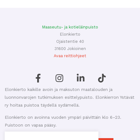
Maaseutu- ja kotieläinpuisto
Elonkierto
Ojaistentie 40
31600 Jokioinen
Avaa reittiohjeet
Elonkierto kaikille avoin ja maksuton maatalouden ja
luonnonvarojen tutkimuksen esittelypuisto. Elonkierron Ystävät
ry hoitaa puistoa täydellä sydämellä.
Elonkierto on avoinna vuoden ympäri päivittäin klo 6–23.
Puistoon on vapaa pääsy.