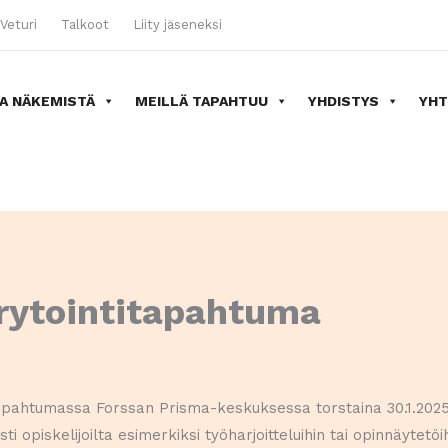
Veturi
Talkoot
Liity jäseneksi
A NÄKEMISTÄ
MEILLÄ TAPAHTUU
YHDISTYS
YHT
rytointitapahtuma
ahtumassa Forssan Prisma-keskuksessa torstaina 30.1.2025 
 opiskelijoilta esimerkiksi työharjoitteluihin tai opinnäytetöihi