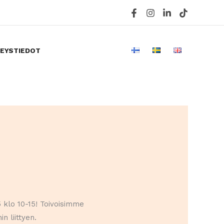
EYSTIEDOT
klo 10-15! Toivoisimme
n liittyen.