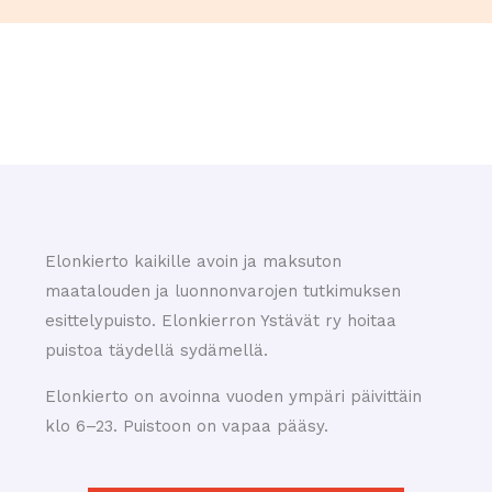
Elonkierto kaikille avoin ja maksuton
maatalouden ja luonnonvarojen tutkimuksen
esittelypuisto. Elonkierron Ystävät ry hoitaa
puistoa täydellä sydämellä.
Elonkierto on avoinna vuoden ympäri päivittäin
klo 6–23. Puistoon on vapaa pääsy.