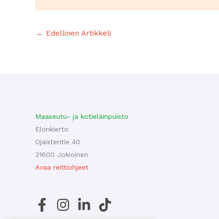
←
Edellinen Artikkeli
Maaseutu- ja kotieläinpuisto
Elonkierto
Ojaistentie 40
31600 Jokioinen
Avaa reittiohjeet