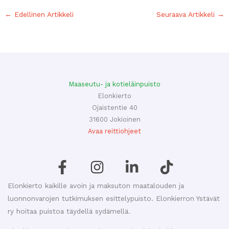
←
Edellinen Artikkeli
Seuraava Artikkeli
→
Maaseutu- ja kotieläinpuisto
Elonkierto
Ojaistentie 40
31600 Jokioinen
Avaa reittiohjeet
Elonkierto kaikille avoin ja maksuton maatalouden ja
luonnonvarojen tutkimuksen esittelypuisto. Elonkierron Ystävät
ry hoitaa puistoa täydellä sydämellä.